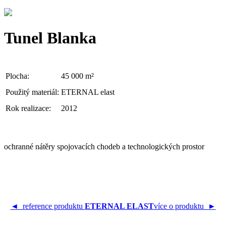
Tunel Blanka
Plocha:
45 000 m²
Použitý materiál:
ETERNAL elast
Rok realizace:
2012
ochranné nátěry spojovacích chodeb a technologických prostor
◄ reference produktu
ETERNAL ELAST
více o produktu ►