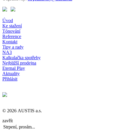
Úvod
Ke stažení
Tónování
Reference
Kontakt
Tipy a rady
NA3
Kalkulačka spotřeby
Nejbližší prodejna
Eternal Play
Aktuality
Přihlásit
© 2026 AUSTIS a.s.
zavřít
Strpení, prosím...